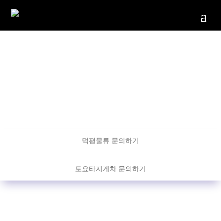
영업문의
덕평물류 문의하기
토요타지게차 문의하기